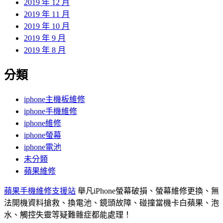
2019 年 12 月
2019 年 11 月
2019 年 10 月
2019 年 9 月
2019 年 8 月
分類
iphone主機板維修
iphone手機維修
iphone維修
iphone螢幕
iphone電池
未分類
蘋果維修
蘋果手機維修支援站
舉凡iPhone螢幕破損、螢幕維修更換、無
法開機資料搶救、換電池、鏡頭故障、碰撞當機卡白蘋果、泡
水、觸控失靈等疑難雜症都能處理！