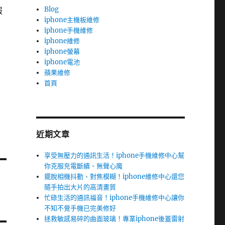
Blog
服
iphone主機板維修
iphone手機維修
iphone維修
iphone螢幕
iphone電池
蘋果維修
首頁
近期文章
享受無壓力的通訊生活！iphone手機維修中心幫
你克服充電斷續、無聲心魔
擺脫相機抖動、對焦模糊！iphone維修中心還您
隨手拍出大片的高清畫質
忙碌生活的通訊福音！iphone手機維修中心讓你
不知不覺手機已完美修好
拯救敏感易碎的曲面玻璃！專業iphone後蓋雷射