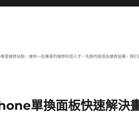
體的專業維修站點，擁有一批專業的維修科技人才，先進的檢測及維修設備，我
hone單換面板快速解決