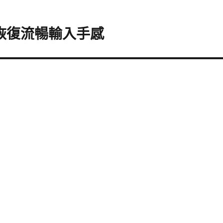
，恢復流暢輸入手感