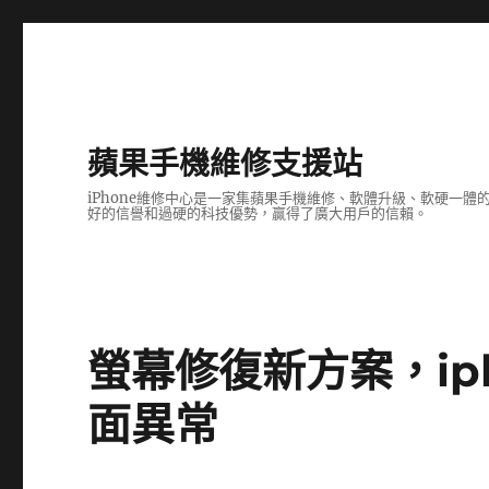
蘋果手機維修支援站
iPhone維修中心是一家集蘋果手機維修、軟體升級、軟硬一
好的信譽和過硬的科技優勢，贏得了廣大用戶的信賴。
螢幕修復新方案，ip
面異常