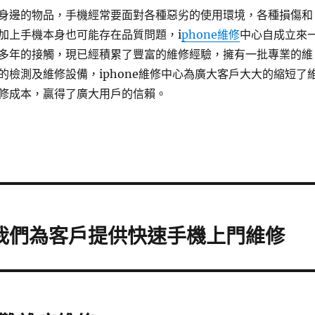
身邊的物品，手機經常要面對各種惡劣的使用環境，各種損傷和
加上手機本身也可能存在品質問題，i
phone維修
中心自成立來
多年的接觸，現已經積累了豐富的維修經驗，擁有一批專業的維
的檢測及維修設備，iphone維修中心為廣大客戶大大的縮短了
修成本，贏得了廣大用戶的信賴。
，我們為客戶提供快速手機上門維修