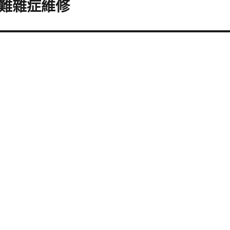
難雜症維修