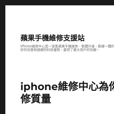
蘋果手機維修支援站
iPhone維修中心是一家集蘋果手機維修、軟體升級、軟硬一
好的信譽和過硬的科技優勢，贏得了廣大用戶的信賴。
iphone維修中心
修質量