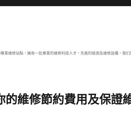
體的專業維修站點，擁有一批專業的維修科技人才，先進的檢測及維修設備，我
為你的維修節約費用及保證