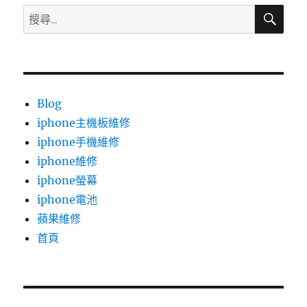
搜
搜
尋
尋
關
鍵
字:
Blog
iphone主機板維修
iphone手機維修
iphone維修
iphone螢幕
iphone電池
蘋果維修
首頁