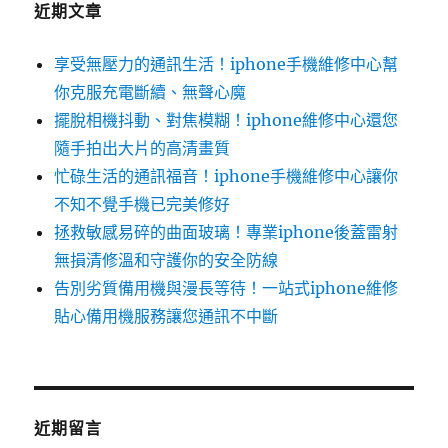
近期文章
享受無壓力的通訊生活！iphone手機維修中心幫
你克服充電斷續、無聲心魔
擺脫相機抖動、對焦模糊！iphone維修中心還您
隨手拍出大片的高清畫質
忙碌生活的通訊福音！iphone手機維修中心讓你
不知不覺手機已完美修好
拯救敏感易碎的曲面玻璃！專業iphone後蓋雷射
無損清修溫和守護你的安全防線
告別劣質備用機與漫長等待！一站式iphone維修
貼心備用機服務讓您通訊不中斷
近期留言