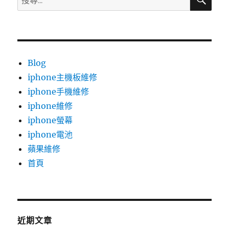
尋
尋
關
鍵
字:
Blog
iphone主機板維修
iphone手機維修
iphone維修
iphone螢幕
iphone電池
蘋果維修
首頁
近期文章