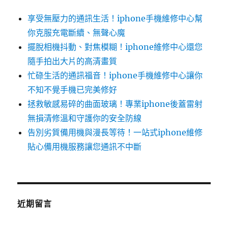
享受無壓力的通訊生活！iphone手機維修中心幫
你克服充電斷續、無聲心魔
擺脫相機抖動、對焦模糊！iphone維修中心還您
隨手拍出大片的高清畫質
忙碌生活的通訊福音！iphone手機維修中心讓你
不知不覺手機已完美修好
拯救敏感易碎的曲面玻璃！專業iphone後蓋雷射
無損清修溫和守護你的安全防線
告別劣質備用機與漫長等待！一站式iphone維修
貼心備用機服務讓您通訊不中斷
近期留言