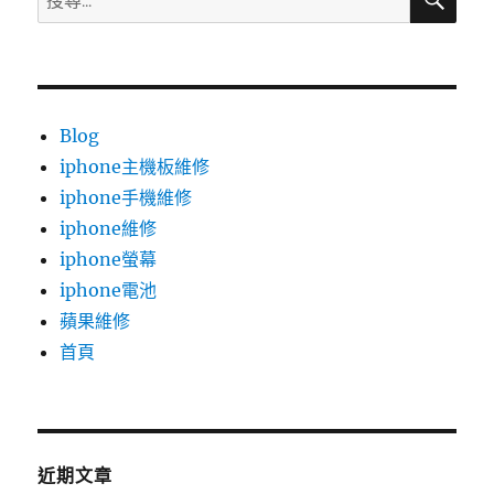
尋
尋
關
鍵
字:
Blog
iphone主機板維修
iphone手機維修
iphone維修
iphone螢幕
iphone電池
蘋果維修
首頁
近期文章