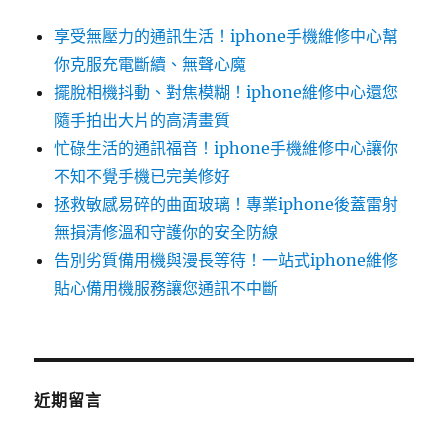
享受無壓力的通訊生活！iphone手機維修中心幫
你克服充電斷續、無聲心魔
擺脫相機抖動、對焦模糊！iphone維修中心還您
隨手拍出大片的高清畫質
忙碌生活的通訊福音！iphone手機維修中心讓你
不知不覺手機已完美修好
拯救敏感易碎的曲面玻璃！專業iphone後蓋雷射
無損清修溫和守護你的安全防線
告別劣質備用機與漫長等待！一站式iphone維修
貼心備用機服務讓您通訊不中斷
近期留言