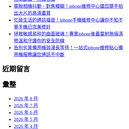
擺脫相機抖動、對焦模糊！iphone維修中心還您隨手拍
出大片的高清畫質
忙碌生活的通訊福音！iphone手機維修中心讓你不知不
覺手機已完美修好
拯救敏感易碎的曲面玻璃！專業iphone後蓋雷射無損清
修溫和守護你的安全防線
告別劣質備用機與漫長等待！一站式iphone維修貼心備
用機服務讓您通訊不中斷
近期留言
彙整
2026 年 8 月
2026 年 7 月
2026 年 6 月
2026 年 5 月
2026 年 4 月