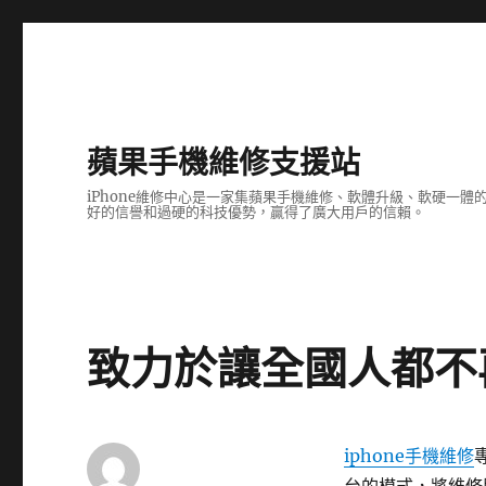
蘋果手機維修支援站
iPhone維修中心是一家集蘋果手機維修、軟體升級、軟硬一
好的信譽和過硬的科技優勢，贏得了廣大用戶的信賴。
致力於讓全國人都不
iphon
e手機維
修