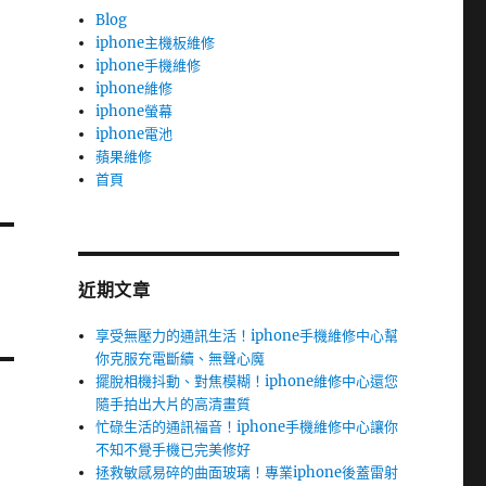
Blog
iphone主機板維修
iphone手機維修
iphone維修
iphone螢幕
iphone電池
蘋果維修
首頁
近期文章
享受無壓力的通訊生活！iphone手機維修中心幫
你克服充電斷續、無聲心魔
擺脫相機抖動、對焦模糊！iphone維修中心還您
隨手拍出大片的高清畫質
忙碌生活的通訊福音！iphone手機維修中心讓你
不知不覺手機已完美修好
拯救敏感易碎的曲面玻璃！專業iphone後蓋雷射